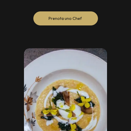
Prenota uno Chef