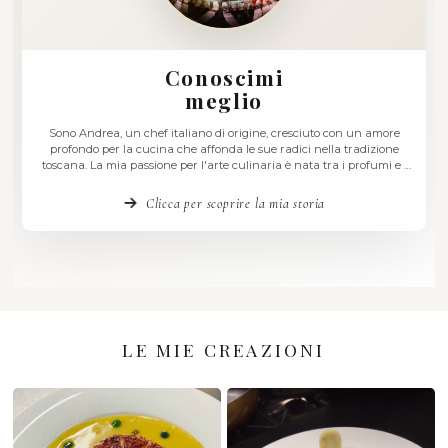
Conoscimi
meglio
Sono Andrea, un chef italiano di origine, cresciuto con 
profondo per la cucina che affonda le sue radici nella tr
toscana. La mia passione per l'arte culinaria è nata tra i p
sapori della mia terra, Ponte Buggianese, dove ho impa
riconoscere l'importanza degli ingredienti …
Clicca per scoprire la mia storia