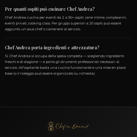
Domande Frequenti
PER PRENOTARE CHEF ANDREA
Come prenoto Chef Andrea?
Puoi prenotare Chef Andrea tramite la piattaforma Chef On 
cliccando sul pulsante Prenota in questa pagina. Compila i dett
dell'evento (data, numero ospiti, luogo, preferenze) e riceverai
personalizzata entro 24 ore.