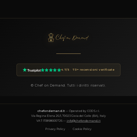
Domande Frequenti
PER PRENOTARE CHEF ROBERTA
Come prenoto Chef Roberta?
Puoi prenotare Chef Roberta tramite la piattaforma Chef On
cliccando sul pulsante Prenota in questa pagina. Compila i dett
dell'evento (data, numero ospiti, luogo, preferenze) e riceverai
personalizzata entro 24 ore.
Quanto costa un private chef a Montopoli in Val d'A