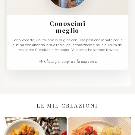
Conoscimi
meglio
Sono Roberta, un'italiana di origine con una passione inna
cucina che affonda le sue radici nella tradizione e nella c
mio paese. Cresciuta a Montopoli Valdarno, ho sempre t
ispirazione nei sapori autentici della mia terra, unendo l'a
tradizione alla curiosità per le cucine internazionali
Clicca per scoprire la mia storia