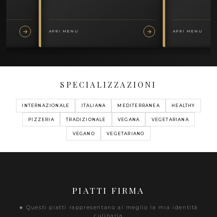
I MIEI MENU
TOSCANA
SAPORI DI TOSCANA
6 PIATTI
 PACHINO E
BRUSCHETTE CON POMODORINI PACHINO E
BASILICO
PANZANELLA CROCCANTE