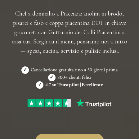
Chef a domicilio a Piacenza: anolini in brodo,
pisarei e fasò e coppa piacentina DOP in chiave
gourmet, con Gutturnio dei Colli Piacentini a
casa tua. Scegli tu il menu, pensiamo noi a tutto
— spesa, cucina, servizio e pulizie inclusi.
✓
Cancellazione gratuita fino a 30 giorni prima
✓
800+ clienti felici
✓
4.7 su Trustpilot | Eccellente