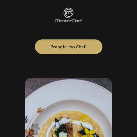
Prenota uno Chef