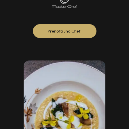
Prenota uno Chef