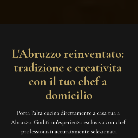
L'Abruzzo reinventato: 
tradizione e creativita 
con il tuo chef a 
domicilio
Porta l'alta cucina direttamente a casa tua a 
Abruzzo. Goditi un'esperienza esclusiva con chef 
professionisti accuratamente selezionati.