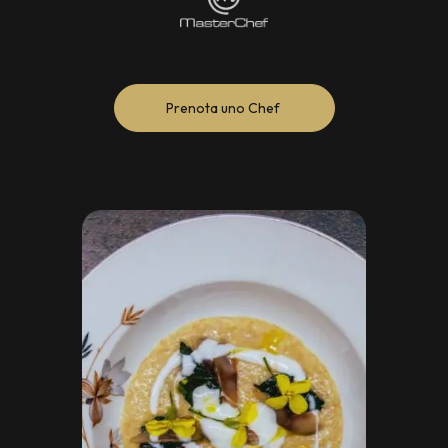
Prenota uno Chef