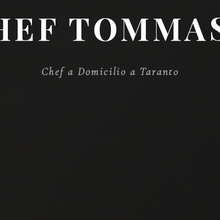
SIAMO LIETI DI P