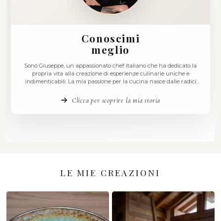
Conoscimi
meglio
Sono Giuseppe, un appassionato chef italiano che ha ded
propria vita alla creazione di esperienze culinarie uni
indimenticabili. La mia passione per la cucina nasce dall
profonde della mia terra, la Sicilia, dove i sapori autentici e
intensi hanno sempre ispirato la mia creatività. Ho
Clicca per scoprire la mia storia