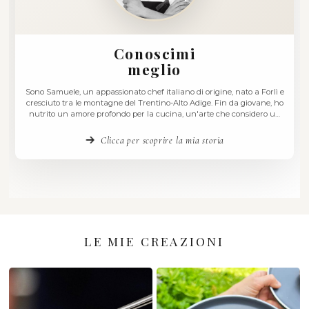
Conoscimi
meglio
Sono Samuele, un appassionato chef italiano di origine, nato
cresciuto tra le montagne del Trentino-Alto Adige. Fin da g
nutrito un amore profondo per la cucina, un'arte che con
linguaggio universale capace di raccontare storie e sus
emozioni. La mia passione per la gastronomia è …
Clicca per scoprire la mia storia