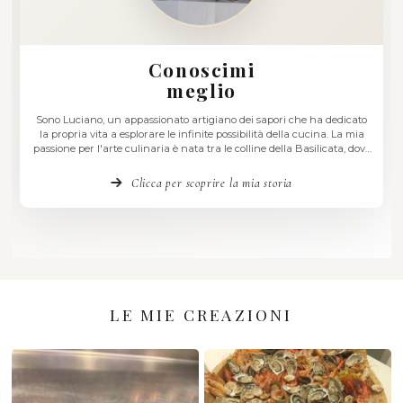
Conoscimi
meglio
Sono Luciano, un appassionato artigiano dei sapori che ha
la propria vita a esplorare le infinite possibilità della cuci
passione per l'arte culinaria è nata tra le colline della Basil
ho imparato a riconoscere la qualità degli ingredienti e l'
delle tradizioni. Ogni piatto che creo …
Clicca per scoprire la mia storia