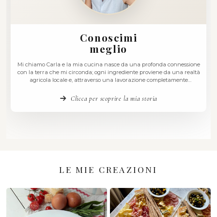
Conoscimi
meglio
Mi chiamo Carla e la mia cucina nasce da una profonda c
con la terra che mi circonda; ogni ingrediente proviene da 
agricola locale e, attraverso una lavorazione complet
artigianale, arriva in tavola per esprimere se stesso al m
deliziare il palato. La mia cucina vuole essere …
Clicca per scoprire la mia storia