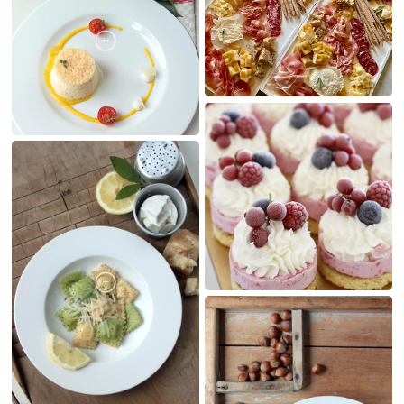
LE MIE CREAZIONI