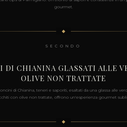
gourmet.
◆
SECONDO
 DI CHIANINA GLASSATI ALLE 
OLIVE NON TRATTATE
ncini di Chianina, teneri e saporiti, esaltati da una glassa alle ver
icchiti con olive non trattate, offrono un'esperienza gourmet subl
◆