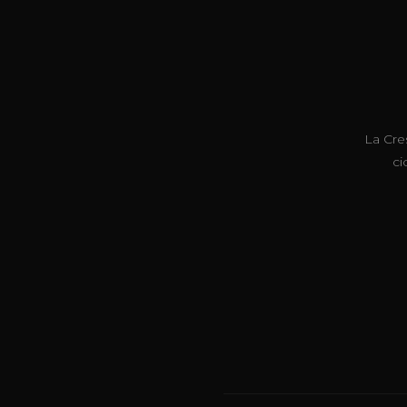
La Cre
ci