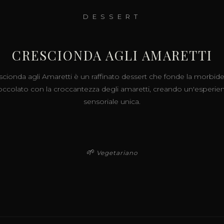
DESSERT
CRESCIONDA AGLI AMARETTI
scionda agli Amaretti è un raffinato dessert che fonde la morbide
occolato con la croccantezza degli amaretti, creando un'esperie
sensoriale unica.
🌱
Vegetariano