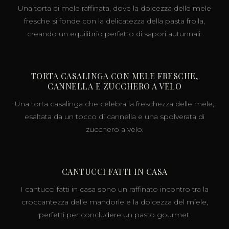
Una torta di mele raffinata, dove la dolcezza delle mele
fresche si fonde con la delicatezza della pasta frolla,
creando un equilibrio perfetto di sapori autunnali.
TORTA CASALINGA CON MELE FRESCHE,
CANNELLA E ZUCCHERO A VELO
Una torta casalinga che celebra la freschezza delle mele,
esaltata da un tocco di cannella e una spolverata di
zucchero a velo.
CANTUCCI FATTI IN CASA
I cantucci fatti in casa sono un raffinato incontro tra la
croccantezza delle mandorle e la dolcezza del miele,
perfetti per concludere un pasto gourmet.