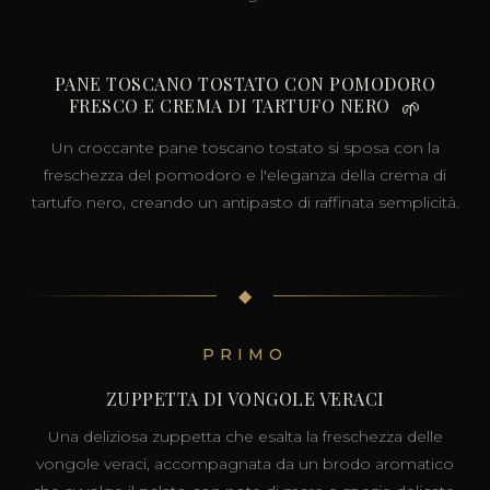
PANE TOSCANO TOSTATO CON POMODORO
FRESCO E CREMA DI TARTUFO NERO
🌱
Un croccante pane toscano tostato si sposa con la
freschezza del pomodoro e l'eleganza della crema di
tartufo nero, creando un antipasto di raffinata semplicità.
◆
PRIMO
ZUPPETTA DI VONGOLE VERACI
Una deliziosa zuppetta che esalta la freschezza delle
vongole veraci, accompagnata da un brodo aromatico