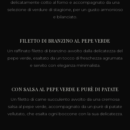
delicatamente cotto al forno e accompagnato da una
selezione di verdure di stagione, per un gusto armonioso
e bilanciato.
FILETTO DI BRANZINO AL PEPE VERDE
Un raffinato filetto di branzino avvolto dalla delicatezza del
pepe verde, esaltato da un tocco di freschezza agrumata
e servito con eleganza minimalista.
CON SALSA AL PEPE VERDE E PURÈ DI PATATE
Un filetto di carne succulento avvolto da una cremosa
salsa al pepe verde, accompagnato da un purè di patate
vellutato, che esalta ogni boccone con la sua delicatezza.