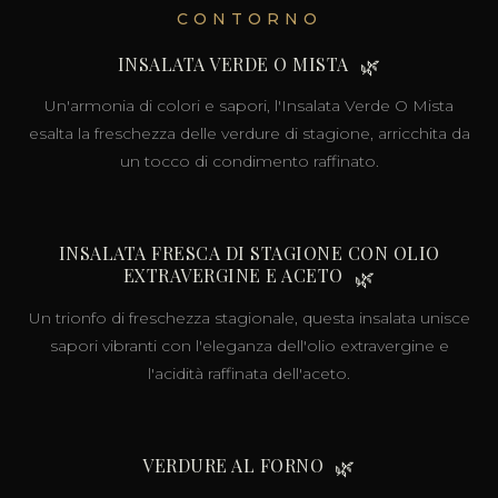
CONTORNO
INSALATA VERDE O MISTA
🌿
Un'armonia di colori e sapori, l'Insalata Verde O Mista
esalta la freschezza delle verdure di stagione, arricchita da
un tocco di condimento raffinato.
INSALATA FRESCA DI STAGIONE CON OLIO
EXTRAVERGINE E ACETO
🌿
Un trionfo di freschezza stagionale, questa insalata unisce
sapori vibranti con l'eleganza dell'olio extravergine e
l'acidità raffinata dell'aceto.
VERDURE AL FORNO
🌿