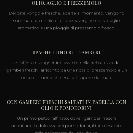
OLIO, AGLIO E PREZZEMOLO
Delicate vongole fresche, aperte al momento, vengono
sublimate da un filo di olio extravergine d'oliva, aglio
aromatico e una pioggia di prezzemolo fresco.
SPAGHETTINO SUI GAMBERI
Un raffinato spaghettino avvolto nella delicatezza dei
gamberi freschi, arricchito da una nota di prezzemolo e un
tocco di limone che esalta il sapore del mare.
CON GAMBERI FRESCHI SALTATI IN PADELLA CON
OLIO E POMODORINI
Un primo piatto raffinato, dove i gamberi freschi
incontrano la dolcezza dei pomodorini, il tutto esaltato
dalla delicatezza dell'olio d'oliva.