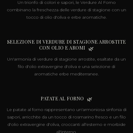
Un trionfo di colori e sapori, le Verdure Al Forno
combinano la freschezza delle verdure di stagione con un
tocco di olio d'oliva e erbe aromatiche.
SELEZIONE DI VERDURE DI STAGIONE ARROSTITE
CON OLIO E AROMI
🌿
Un'armonia di verdure di stagione arrostite, esaltate da un
filo d'olio extravergine d'oliva e una selezione di
aromatiche erbe mediterranee.
PATATE AL FORNO
🌿
Le patate al forno rappresentano un'armoniosa sinfonia di
sapori, arricchite da un tocco di rosmarino fresco e un filo
d'olio extravergine d'oliva, croccanti all'esterno e morbide
all'interno.