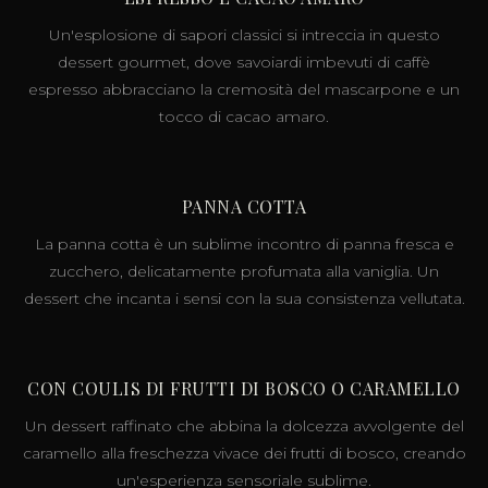
Un'esplosione di sapori classici si intreccia in questo
dessert gourmet, dove savoiardi imbevuti di caffè
espresso abbracciano la cremosità del mascarpone e un
tocco di cacao amaro.
PANNA COTTA
La panna cotta è un sublime incontro di panna fresca e
zucchero, delicatamente profumata alla vaniglia. Un
dessert che incanta i sensi con la sua consistenza vellutata.
CON COULIS DI FRUTTI DI BOSCO O CARAMELLO
Un dessert raffinato che abbina la dolcezza avvolgente del
caramello alla freschezza vivace dei frutti di bosco, creando
un'esperienza sensoriale sublime.