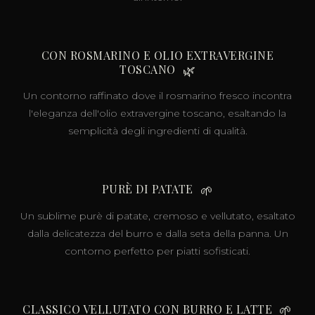
CON ROSMARINO E OLIO EXTRAVERGINE
TOSCANO
🌿
Un contorno raffinato dove il rosmarino fresco incontra
l'eleganza dell'olio extravergine toscano, esaltando la
semplicità degli ingredienti di qualità.
PURÈ DI PATATE
🌱
Un sublime purè di patate, cremoso e vellutato, esaltato
dalla delicatezza del burro e dalla seta della panna. Un
contorno perfetto per piatti sofisticati.
CLASSICO VELLUTATO CON BURRO E LATTE
🌱