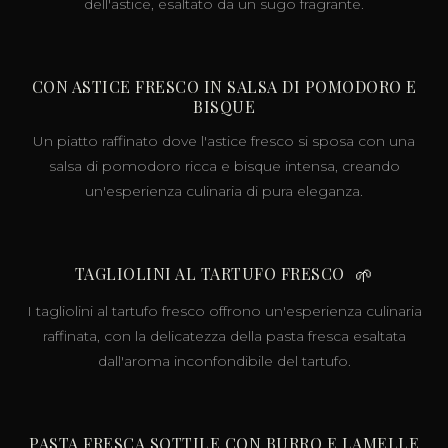
dell'astice, esaltato da un sugo fragrante.
CON ASTICE FRESCO IN SALSA DI POMODORO E
BISQUE
Un piatto raffinato dove l'astice fresco si sposa con una
salsa di pomodoro ricca e bisque intensa, creando
un'esperienza culinaria di pura eleganza.
TAGLIOLINI AL TARTUFO FRESCO
🌱
I tagliolini al tartufo fresco offrono un'esperienza culinaria
raffinata, con la delicatezza della pasta fresca esaltata
dall'aroma inconfondibile del tartufo.
PASTA FRESCA SOTTILE CON BURRO E LAMELLE