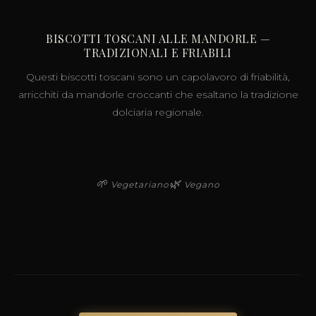
BISCOTTI TOSCANI ALLE MANDORLE —
TRADIZIONALI E FRIABILI
Questi biscotti toscani sono un capolavoro di friabilità,
arricchiti da mandorle croccanti che esaltano la tradizione
dolciaria regionale.
🌱
🌿
Vegetariano
Vegano