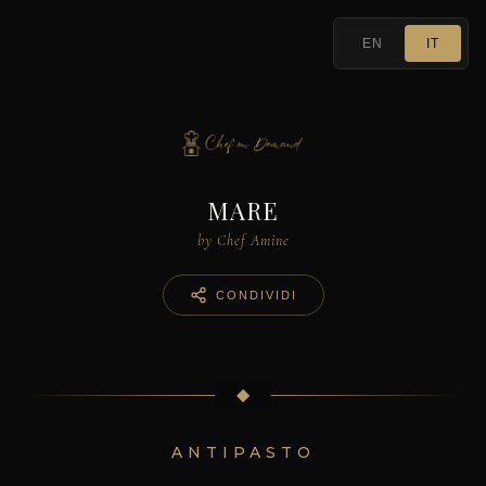
EN
IT
MARE
by Chef Amine
CONDIVIDI
◆
ANTIPASTO