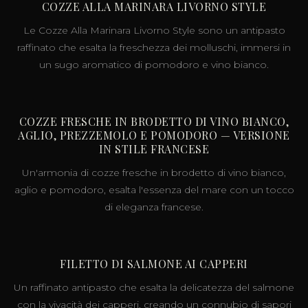
COZZE ALLA MARINARA LIVORNO STYLE
Le Cozze Alla Marinara Livorno Style sono un antipasto
raffinato che esalta la freschezza dei molluschi, immersi in
un sugo aromatico di pomodoro e vino bianco.
COZZE FRESCHE IN BRODETTO DI VINO BIANCO,
AGLIO, PREZZEMOLO E POMODORO — VERSIONE
IN STILE FRANCESE
Un'armonia di cozze fresche in brodetto di vino bianco,
aglio e pomodoro, esalta l'essenza del mare con un tocco
di eleganza francese.
FILETTO DI SALMONE AI CAPPERI
Un raffinato antipasto che esalta la delicatezza del salmone
con la vivacità dei capperi, creando un connubio di sapori