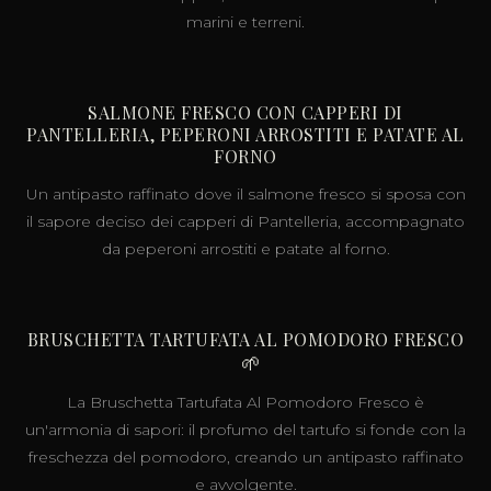
marini e terreni.
SALMONE FRESCO CON CAPPERI DI
PANTELLERIA, PEPERONI ARROSTITI E PATATE AL
FORNO
Un antipasto raffinato dove il salmone fresco si sposa con
il sapore deciso dei capperi di Pantelleria, accompagnato
da peperoni arrostiti e patate al forno.
BRUSCHETTA TARTUFATA AL POMODORO FRESCO
🌱
La Bruschetta Tartufata Al Pomodoro Fresco è
un'armonia di sapori: il profumo del tartufo si fonde con la
freschezza del pomodoro, creando un antipasto raffinato
e avvolgente.