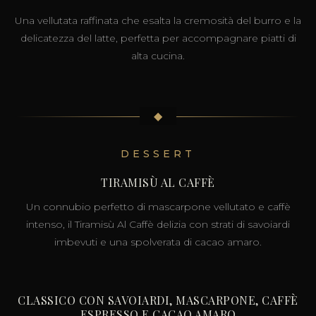
Una vellutata raffinata che esalta la cremosità del burro e la
delicatezza del latte, perfetta per accompagnare piatti di
alta cucina.
◆
DESSERT
TIRAMISÙ AL CAFFÈ
Un connubio perfetto di mascarpone vellutato e caffè
intenso, il Tiramisù Al Caffè delizia con strati di savoiardi
imbevuti e una spolverata di cacao amaro.
CLASSICO CON SAVOIARDI, MASCARPONE, CAFFÈ
ESPRESSO E CACAO AMARO