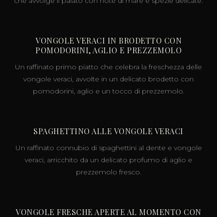
che avvolge il palato con note di mare e spezie delicate.
VONGOLE VERACI IN BRODETTO CON
POMODORINI, AGLIO E PREZZEMOLO
Un raffinato primo piatto che celebra la freschezza delle
vongole veraci, avvolte in un delicato brodetto con
pomodorini, aglio e un tocco di prezzemolo.
SPAGHETTINO ALLE VONGOLE VERACI
Un raffinato connubio di spaghettini al dente e vongole
veraci, arricchito da un delicato profumo di aglio e
prezzemolo fresco.
VONGOLE FRESCHE APERTE AL MOMENTO CON