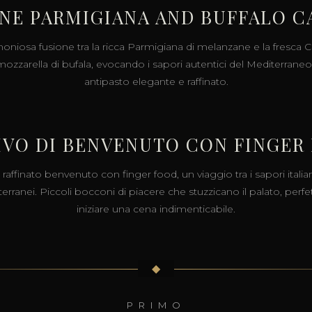
NE PARMIGIANA AND BUFFALO C
oniosa fusione tra la ricca Parmigiana di melanzane e la fresca 
ozzarella di bufala, evocando i sapori autentici del Mediterraneo
antipasto elegante e raffinato.
IVO DI BENVENUTO CON FINGER
raffinato benvenuto con finger food, un viaggio tra i sapori italia
erranei. Piccoli bocconi di piacere che stuzzicano il palato, perfet
iniziare una cena indimenticabile.
◆
PRIMO