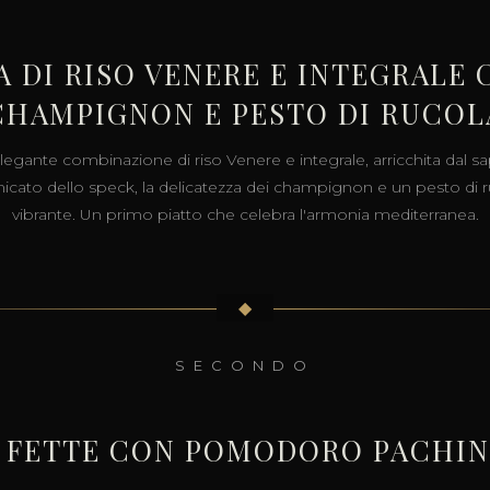
A DI RISO VENERE E INTEGRALE 
CHAMPIGNON E PESTO DI RUCOL
legante combinazione di riso Venere e integrale, arricchita dal s
icato dello speck, la delicatezza dei champignon e un pesto di 
vibrante. Un primo piatto che celebra l'armonia mediterranea.
◆
SECONDO
A FETTE CON POMODORO PACHIN