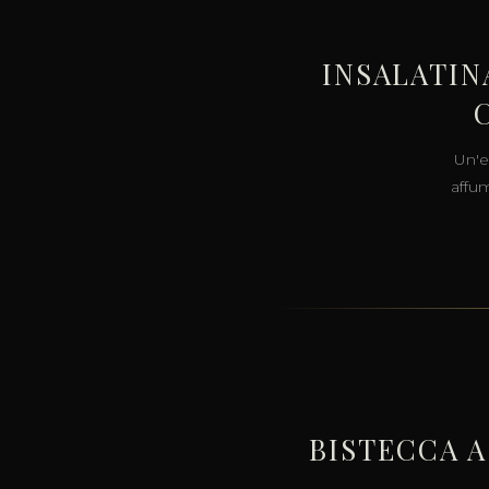
INSALATIN
Un'e
affum
BISTECCA 