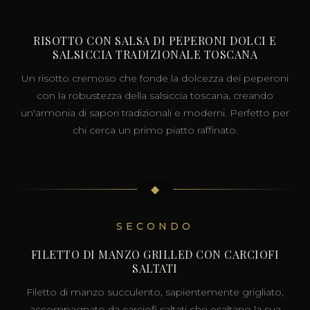
RISOTTO CON SALSA DI PEPERONI DOLCI E
SALSICCIA TRADIZIONALE TOSCANA
Un risotto cremoso che fonde la dolcezza dei peperoni
con la robustezza della salsiccia toscana, creando
un'armonia di sapori tradizionali e moderni. Perfetto per
chi cerca un primo piatto raffinato.
◆
SECONDO
FILETTO DI MANZO GRILLED CON CARCIOFI
SALTATI
Filetto di manzo succulento, sapientemente grigliato,
accompagnato da carciofi saltati che esaltano la sua