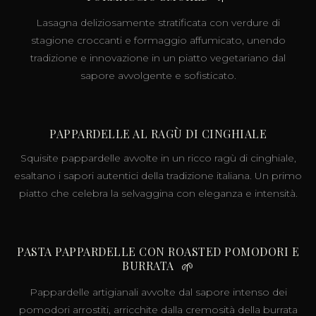
Lasagna deliziosamente stratificata con verdure di
stagione croccanti e formaggio affumicato, unendo
tradizione e innovazione in un piatto vegetariano dal
sapore avvolgente e sofisticato.
PAPPARDELLE AL RAGÙ DI CINGHIALE
Squisite pappardelle avvolte in un ricco ragù di cinghiale,
esaltano i sapori autentici della tradizione italiana. Un primo
piatto che celebra la selvaggina con eleganza e intensità.
PASTA PAPPARDELLE CON ROASTED POMODORI E
BURRATA
🌱
Pappardelle artigianali avvolte dal sapore intenso dei
pomodori arrostiti, arricchite dalla cremosità della burrata