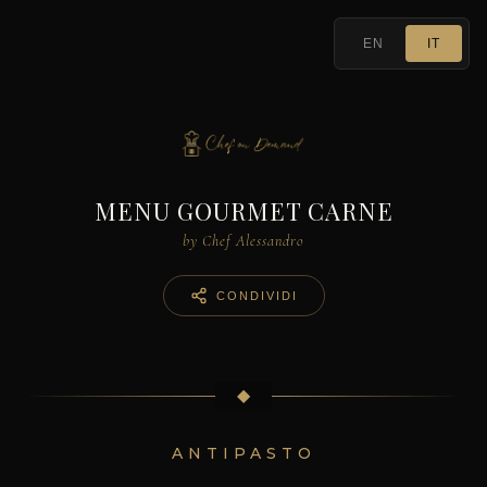
EN
IT
MENU GOURMET CARNE
by Chef Alessandro
CONDIVIDI
◆
ANTIPASTO