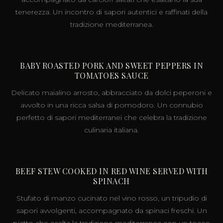
tenerezza. Un incontro di sapori autentici e raffinati della
tradizione mediterranea.
BABY ROASTED PORK AND SWEET PEPPERS IN
TOMATOES SAUCE
Delicato maialino arrosto, abbracciato da dolci peperoni e
avvolto in una ricca salsa di pomodoro. Un connubio
perfetto di sapori mediterranei che celebra la tradizione
culinaria italiana.
BEEF STEW COOKED IN RED WINE SERVED WITH
SPINACH
Stufato di manzo cucinato nel vino rosso, un tripudio di
sapori avvolgenti, accompagnato da spinaci freschi. Un
piatto che esalta la tradizione mediterranea con un tocco