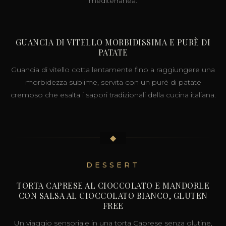
mediterranea.
GUANCIA DI VITELLO MORBIDISSIMA E PURÈ DI
PATATE
Guancia di vitello cotta lentamente fino a raggiungere una
morbidezza sublime, servita con un purè di patate
cremoso che esalta i sapori tradizionali della cucina italiana.
◆
DESSERT
TORTA CAPRESE AL CIOCCOLATO E MANDORLE
CON SALSA AL CIOCCOLATO BIANCO, GLUTEN
FREE
Un viaggio sensoriale in una torta Caprese senza glutine,