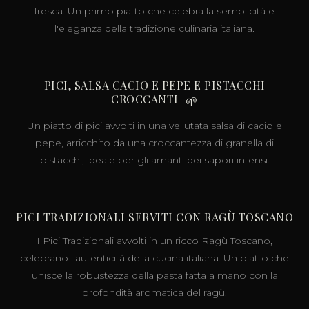
fresca. Un primo piatto che celebra la semplicità e
l'eleganza della tradizione culinaria italiana.
PICI, SALSA CACIO E PEPE E PISTACCHI
CROCCANTI
🌱
Un piatto di pici avvolti in una vellutata salsa di cacio e
pepe, arricchito da una croccantezza di granella di
pistacchi, ideale per gli amanti dei sapori intensi.
PICI TRADIZIONALI SERVITI CON RAGÙ TOSCANO
I Pici Tradizionali avvolti in un ricco Ragù Toscano,
celebrano l'autenticità della cucina italiana. Un piatto che
unisce la robustezza della pasta fatta a mano con la
profondità aromatica del ragù.