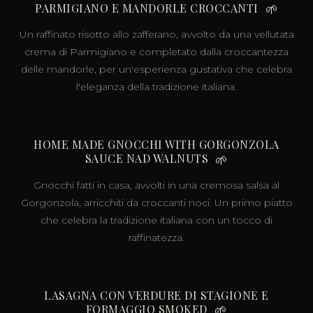
PARMIGIANO E MANDORLE CROCCANTI
🌱
Un raffinato risotto allo zafferano, avvolto da una vellutata
crema di Parmigiano e completato dalla croccantezza
delle mandorle, per un'esperienza gustativa che celebra
l'eleganza della tradizione italiana.
HOME MADE GNOCCHI WITH GORGONZOLA
SAUCE NAD WALNUTS
🌱
Gnocchi fatti in casa, avvolti in una cremosa salsa al
Gorgonzola, arricchiti da croccanti noci. Un primo piatto
che celebra la tradizione italiana con un tocco di
raffinatezza.
LASAGNA CON VERDURE DI STAGIONE E
FORMAGGIO SMOKED
🌱