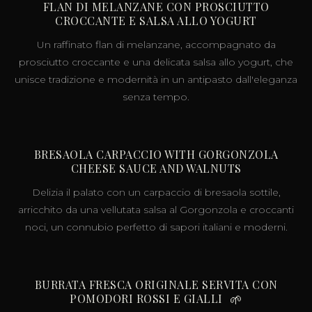
FLAN DI MELANZANE CON PROSCIUTTO
CROCCANTE E SALSA ALLO YOGURT
Un raffinato flan di melanzane, accompagnato da
prosciutto croccante e una delicata salsa allo yogurt, che
unisce tradizione e modernità in un antipasto dall'eleganza
senza tempo.
BRESAOLA CARPACCIO WITH GORGONZOLA
CHEESE SAUCE AND WALNUTS
Delizia il palato con un carpaccio di bresaola sottile,
arricchito da una vellutata salsa al Gorgonzola e croccanti
noci, un connubio perfetto di sapori italiani e moderni.
BURRATA FRESCA ORIGINALE SERVITA CON
POMODORI ROSSI E GIALLI
🌱