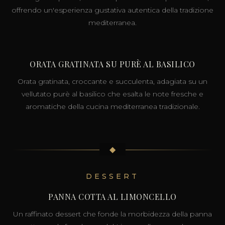
offrendo un'esperienza gustativa autentica della tradizione
mediterranea.
ORATA GRATINATA SU PURÈ AL BASILICO
Orata gratinata, croccante e succulenta, adagiata su un
vellutato purè al basilico che esalta le note fresche e
aromatiche della cucina mediterranea tradizionale.
◆
DESSERT
PANNA COTTA AL LIMONCELLO
Un raffinato dessert che fonde la morbidezza della panna