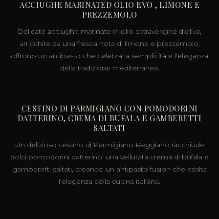
ACCIUGHE MARINATED OLIO EVO , LIMONE E
PREZZEMOLO
Delicate acciughe marinate in olio extravergine d'oliva,
arricchite da una fresca nota di limone e prezzemolo,
offrono un antipasto che celebra la semplicità e l'eleganza
della tradizione mediterranea.
CESTINO DI PARMIGIANO CON POMODORINI
DATTERINO, CREMA DI BUFALA E GAMBERETTI
SALTATI
Un delizioso cestino di Parmigiano Reggiano racchiude
dolci pomodorini datterino, una vellutata crema di bufala e
gamberetti saltati, creando un antipasto fusion che esalta
l'eleganza della cucina italiana.