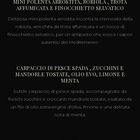
MINI POLENTA ARROSTITA, ROBIOLA , TROTA
AFFUMICATA E FINOCCHIETTO SELVATICO
Deliziosa mini polenta arrostita incontra la cremosità della
robiola, arricchita da trota affumicata e un tocco di
finocchietto selvatico, per un antipasto che evoca i sapori
autentici del Mediterraneo.
CARPACCIO DI PESCE SPADA , ZUCCHINI E
MANDORLE TOSTATE, OLIO EVO, LIMONE E
MENTA
Sottile carpaccio di pesce spada, accompagnato da
freschi zucchini e croccanti mandorle tostate, esaltato da
un filo di olio extravergine d'oliva, limone e una delicata
nota di menta.