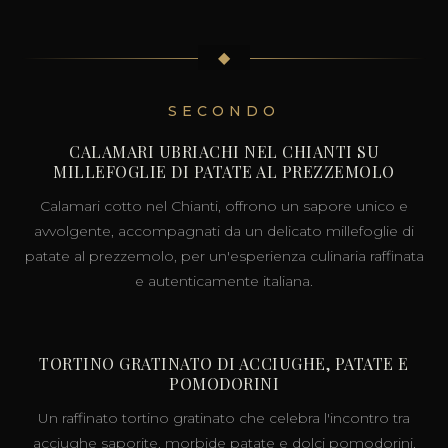
◆
SECONDO
CALAMARI UBRIACHI NEL CHIANTI SU
MILLEFOGLIE DI PATATE AL PREZZEMOLO
Calamari cotto nel Chianti, offrono un sapore unico e
avvolgente, accompagnati da un delicato millefoglie di
patate al prezzemolo, per un'esperienza culinaria raffinata
e autenticamente italiana.
TORTINO GRATINATO DI ACCIUGHE, PATATE E
POMODORINI
Un raffinato tortino gratinato che celebra l'incontro tra
acciughe saporite, morbide patate e dolci pomodorini,