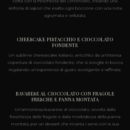
cotta con la freschezza del Limoncello, creando una
sinfonia di sapori che esalta ogni boccone con una nota
agrumata e vellutata.
CHEESCAKE PISTACCHIO E CIOCCOLATO
FONDENTE
Un sublime cheesecake italiano, arricchito da un'intensa
copertura di cioccolato fondente, che si scioglie in bocca
regalando un'esperienza di gusto avvolgente e raffinata.
BAVARESE AL CIOCCOLATO CON FRAGOLE
FRESCHE E PANNA MONTATA
Un'armoniosa bavarese al cioccolato, avvolta dalla
freschezza delle fragole e dalla morbidezza della panna
montata, per un dessert che incanta i sensi con la sua