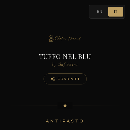
EN
IT
TUFFO NEL BLU
by Chef Serena
CONDIVIDI
◆
ANTIPASTO